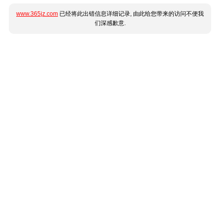
www.365jz.com
已经将此出错信息详细记录, 由此给您带来的访问不便我
们深感歉意.