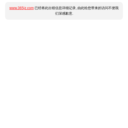
www.365jz.com
已经将此出错信息详细记录, 由此给您带来的访问不便我
们深感歉意.