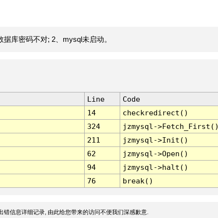
据库密码不对; 2、mysql未启动。
Line
Code
14
checkredirect()
324
jzmysql->Fetch_First(
211
jzmysql->Init()
62
jzmysql->Open()
94
jzmysql->halt()
76
break()
出错信息详细记录, 由此给您带来的访问不便我们深感歉意.