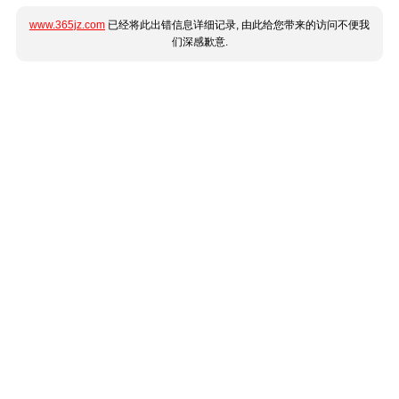
www.365jz.com
已经将此出错信息详细记录, 由此给您带来的访问不便我
们深感歉意.