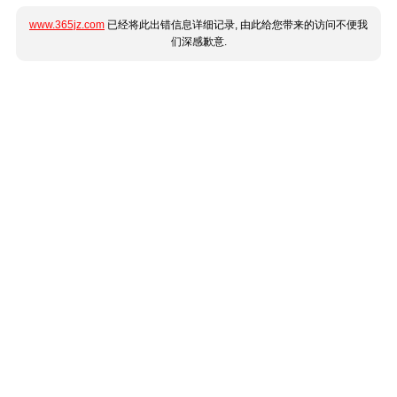
www.365jz.com
已经将此出错信息详细记录, 由此给您带来的访问不便我
们深感歉意.