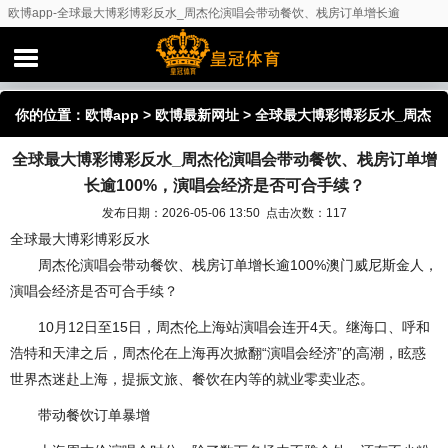
欧博app-全球最大博彩博彩反水_周杰伦演唱会带动餐饮、栈房订单增长逾
100%，演唱会经济是否可合手续？
你的位置：
欧博app
>
欧博最新网址
> 全球最大博彩博彩反水_周杰
全球最大博彩博彩反水_周杰伦演唱会带动餐饮、栈房订单增
伦演唱会带动餐饮、栈房订单增长逾100%，演唱会经济是否可合手
长逾100%，演唱会经济是否可合手续？
续？
发布日期：2026-05-06 13:50 点击次数：117
全球最大博彩博彩反水
周杰伦演唱会带动餐饮、栈房订单增长逾100%澳门威尼斯金人，
演唱会经济是否可合手续？
10月12日至15日，周杰伦上海站演唱会连开4天。继海口、呼和
浩特和天津之后，周杰伦在上海再次掀翻“演唱会经济”的高潮，眩惑
世界杰迷赴上海，提振文旅、餐饮在内等的就业零卖业态。
带动餐饮订单暴增