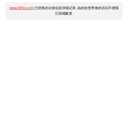
www.365jz.com
已经将此出错信息详细记录, 由此给您带来的访问不便我
们深感歉意.