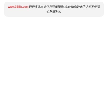
www.365jz.com
已经将此出错信息详细记录, 由此给您带来的访问不便我
们深感歉意.