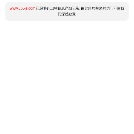
www.365jz.com
已经将此出错信息详细记录, 由此给您带来的访问不便我
们深感歉意.