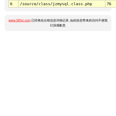
6
/source/class/jzmysql.class.php
76
www.365jz.com
已经将此出错信息详细记录, 由此给您带来的访问不便我
们深感歉意.