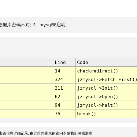
据库密码不对; 2、mysql未启动。
Line
Code
14
checkredirect()
324
jzmysql->Fetch_First(
211
jzmysql->Init()
62
jzmysql->Open()
94
jzmysql->halt()
76
break()
出错信息详细记录, 由此给您带来的访问不便我们深感歉意.