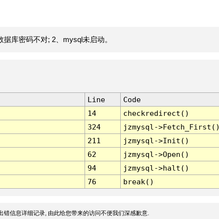
据库密码不对; 2、mysql未启动。
Line
Code
14
checkredirect()
324
jzmysql->Fetch_First(
211
jzmysql->Init()
62
jzmysql->Open()
94
jzmysql->halt()
76
break()
出错信息详细记录, 由此给您带来的访问不便我们深感歉意.