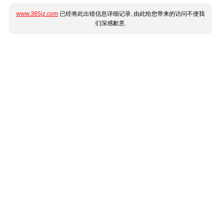
www.365jz.com
已经将此出错信息详细记录, 由此给您带来的访问不便我
们深感歉意.