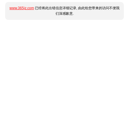
www.365jz.com
已经将此出错信息详细记录, 由此给您带来的访问不便我
们深感歉意.